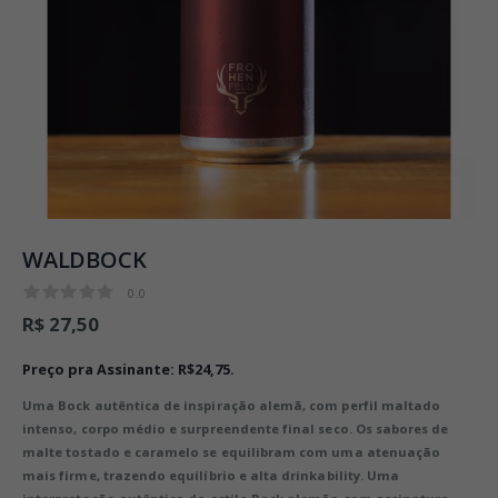
WALDBOCK
0.0
0.0
R$ 27,50
Preço pra Assinante: R$24,75.
O que é isso?
Uma Bock autêntica de inspiração alemã, com perfil maltado
intenso, corpo médio e surpreendente final seco. Os sabores de
malte tostado e caramelo se equilibram com uma atenuação
mais firme, trazendo equilíbrio e alta drinkability. Uma