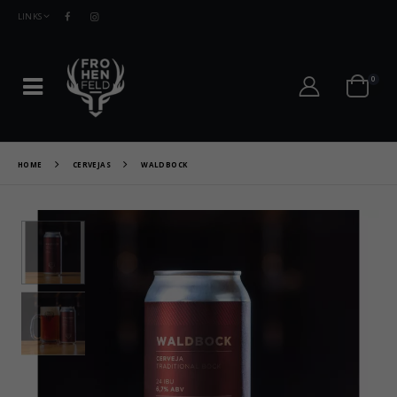
LINKS
0
HOME
CERVEJAS
WALDBOCK