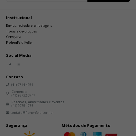
Institucional
Envios, retirada e embalagens
Trocas e devoluções
Cervejaria
FrohenFeld Keller
Social Media
Contato
(41) 9714-4254
Comercial
(41) 98732-3747
Reservas, aniversários e eventos
(41) 9275-1785
contato@frohenfeld.com.br
Segurança
Métodos de Pagamento