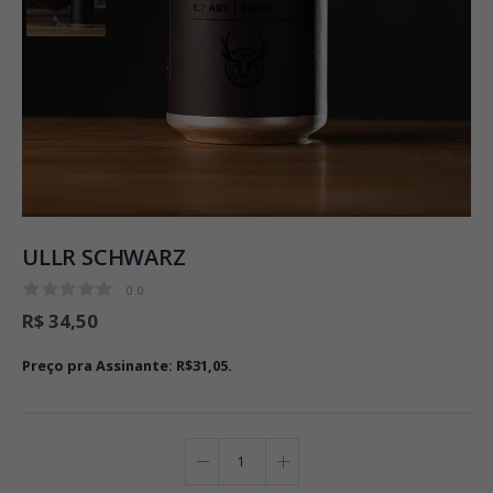
ULLR SCHWARZ
0.0
0.0
R$ 34,50
Preço pra Assinante: R$31,05.
O que é isso?