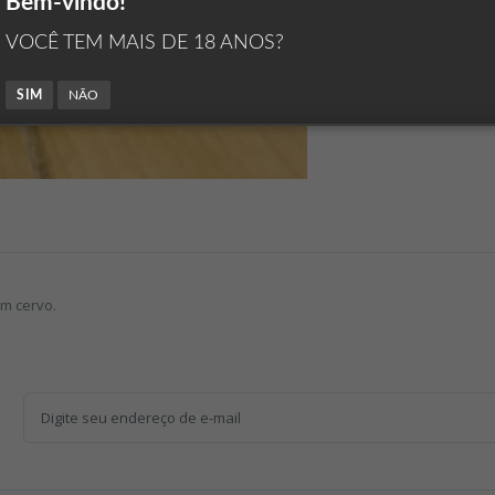
Bem-vindo!
VOCÊ TEM MAIS DE 18 ANOS?
SIM
NÃO
m cervo.