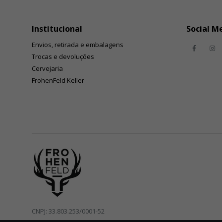
Institucional
Social M
Envios, retirada e embalagens
Trocas e devoluções
Cervejaria
FrohenFeld Keller
CNPJ: 33.803.253/0001-52